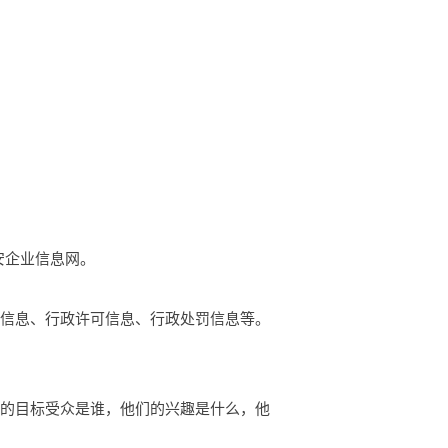
西安企业信息网。
础信息、行政许可信息、行政处罚信息等。
你的目标受众是谁，他们的兴趣是什么，他