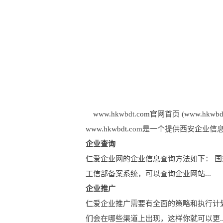
www.hkwbdt.com官网首页 (www.hkwbdt
www.hkwbdt.com是一个提供西
企业查询
仁爱企业网的企业信息查询方法如下： 
工信部备案系统，可以查询企业网站...
企业推广
仁爱企业推广需要有全面的策略和执行计
们会在哪些渠道上出现，这样你就可以更..