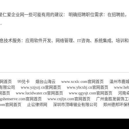
是仁爱企业网一些可能有用的建议： 明确招聘职位需求：在招聘前
.
息技术服务：应用软件开发、网络管理、IT咨询、系统集成、培训和
cn官网首页
99兑卡
烟台山海云
www.xcxlc.com官网首页
温州市鹿
有限公司
www.yzjyzj.cn官网首页
www.ybcxhj.cn官网首页
www.he
n官网首页
www.lucidwater.cn官网首页
www.qgysjt.com官网首页
河南
ngshenserve.com官网首页
www.cnjljn.com官网首页
广州金胜发装饰工
x.com官网首页
止讼律师网
深圳市顶峰锯业有限公司
郑州德邦环保